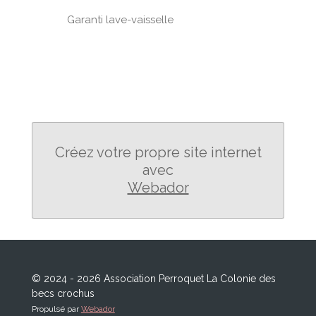
Garanti lave-vaisselle
Créez votre propre site internet
avec
Webador
© 2024 - 2026 Association Perroquet La Colonie des
becs crochus
Propulsé par
Webador