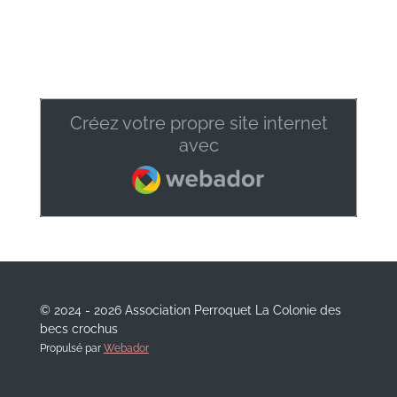
Créez votre propre site internet
avec
Webador
© 2024 - 2026 Association Perroquet La Colonie des
becs crochus
Propulsé par
Webador